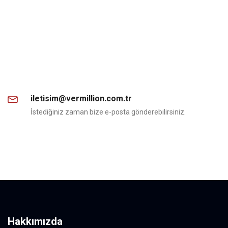
iletisim@vermillion.com.tr
İstediğiniz zaman bize e-posta gönderebilirsiniz.
Hakkımızda