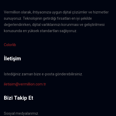
Vermillion olarak, ihtiyacınıza uygun dijital çözümler ve hizmetler
sunuyoruz. Teknolojinin getirdiği fırsatları en iyi şekilde
değerlendirirken, dijital varlıklarınızı korunması ve geliştirilmesi
konusunda en yüksek standartları sağlıyoruz.
Colorlib
İletişim
İstediğiniz zaman bize e-posta gönderebilirsiniz.
iletisim@vermillion.com.tr
Bizi Takip Et
Sosyal medyalarımız.